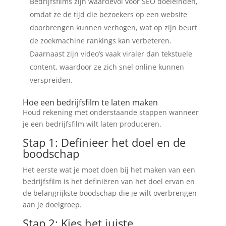
Bedrijfsfilms zijn waardevol voor SEO doeleinden,
omdat ze de tijd die bezoekers op een website
doorbrengen kunnen verhogen, wat op zijn beurt
de zoekmachine rankings kan verbeteren.
Daarnaast zijn video’s vaak viraler dan tekstuele
content, waardoor ze zich snel online kunnen
verspreiden.
Hoe een bedrijfsfilm te laten maken
Houd rekening met onderstaande stappen wanneer
je een bedrijfsfilm wilt laten produceren.
Stap 1: Definieer het doel en de
boodschap
Het eerste wat je moet doen bij het maken van een
bedrijfsfilm is het definiëren van het doel ervan en
de belangrijkste boodschap die je wilt overbrengen
aan je doelgroep.
Stap 2: Kies het juiste